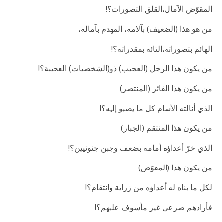
المقوّض الآمال،القلق التصورات؟!
من هو هذا (الضعيف) بآلامه، المهدم بآماله،
الهائم بتصوراته،التائه بمقدراته؟!
من يكون هذا الرجل (العجيب) ذو(الشخصيات) العجيبة؟!
من يكون هذا الفائز (المنتصر)
الذي أنالته الأسام كل ما يصبو إليه؟!
من يكون هذا المنتقم (الجبار)
الذي خرّ أعداؤه أمامه بضعف وجبن جنونيين؟!
من يكون هذا (المقوّض)
لكل ما بناه له أعداؤه من زراية وانتقام؟!
فأرادهم صرعى غير مأسوف عليهم؟!