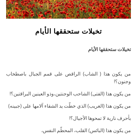
تخيلات ستحققها الأيام
تخيلات ستحققها الأيام
من يكون هذا ( الشاب) الراقص على قمم الجبال باصطخاب
وجنون؟!
من يكون هذا (الفتى) الشاحب الوجنتين،وذو العينين البراقتين؟!
من يكون هذا (الغريب) الذي خطّت يد الشقاء آلامها على (جبينه)
بأحرف نارية لا تمحوها الأجيال؟!
من يكون هذا (البائس) القلب، المحطّم النفس،