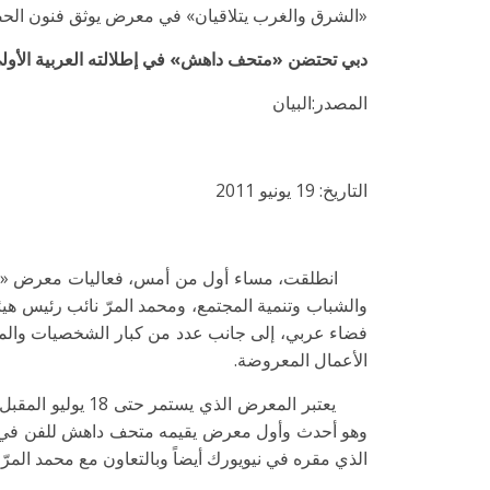
«الشرق والغرب يتلاقيان» في معرض يوثق فنون الحض
دبي تحتضن «متحف داهش» في إطلالته العربية الأول
المصدر:البيان
التاريخ: 19 يونيو 2011
انطلقت، مساء أول من أمس، فعاليات معرض «الشرق
والشباب وتنمية المجتمع، ومحمد المرّ نائب رئيس هيئ
فضاء عربي، إلى جانب عدد من كبار الشخصيات والمسؤ
الأعمال المعروضة.
يعتبر المعرض الذ
وهو أحدث وأول معرض يقيمه متحف داهش للفن في بلد
الذي مقره في نيويورك أيضاً وبالتعاون مع محمد المرّ،