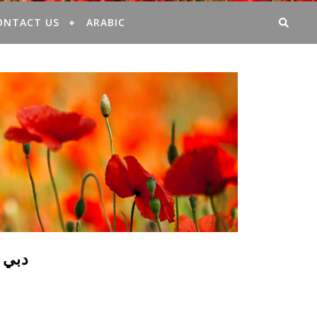
ONTACT US
ARABIC
دبي 