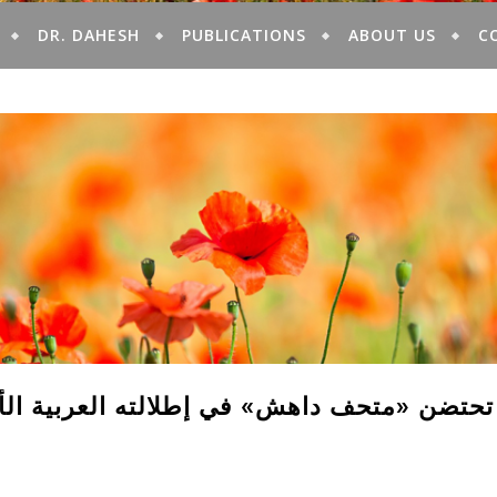
DR. DAHESH
PUBLICATIONS
ABOUT US
C
تحتضن «متحف داهش» في إطلالته العربية الأ