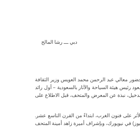
دبي ـــ رشا المالح
ر معالي عبد الرحمن محمد العويس وزير الثقافة
د رئيس هيئة السياحة والآثار بالسعودية – أول رائد
لدخيل، نبذة عن المعرض والمتحف، قبل الاطلاع على
ان لها أكبر الأثر على فنون الغرب، ابتداءً من القرن التاسع عشر.
) في نيويورك، وبإشراف أميرة زاهد أمينة المتحف