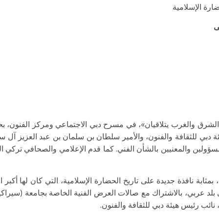
ارة الإسلامية
ى
 والغرب يتلاقيان»، في مسرح دبي الاجتماعي ومركز الفنون، بحضو
ة دبي للثقافة والفنون، والأمير سلطان بن سلمان بن عبد العزيز آل سعو
ولين والمعنيين بالشأن الفني. كما قدم الإعلامي والصحافي تركي ا
ي يستمر حتى 18 يوليو المقبل، بمثابة نافذة جديدة على تاريخ الحضارة الإسلامية، التي ك
 عربي، بالاشتراك مع صالات العرض الفنية الخاصة بجامعة (سيراكيوز
 نائب رئيس هيئة دبي للثقافة والفنون.