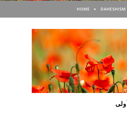
HOME
DAHESHISM
ولى