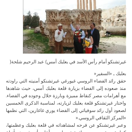
غيرتشنكو أمام رأس
الأسد في بعلبك أمس
(
عبد الرحيم شلحة
)
بعلبك ـ «السفير
»
حقق رائد الفضاء الروسي غيورغي غيرتشنكو أمنيته التي راودته
منذ صعوده إلى
الفضاء بزيارة قلعة بعلبك أمس، حيث شاهدها
مع أهرامات مصر كنقاط مميزة وبارزة خلال
وجوده في الفضاء.
واختار غيرتشنكو قلعة بعلبك لزيارته، لمناسبة الذكرى الخمسين
لصعود أول رائد سوفياتي إلى الفضاء يوري غاغارين، التي نظمها
«المركز الثقافي
الروسي
».
وعبر غيرتشنكو عن فرحه لمشاهداته في قلعة بعلبك وعظمتها،